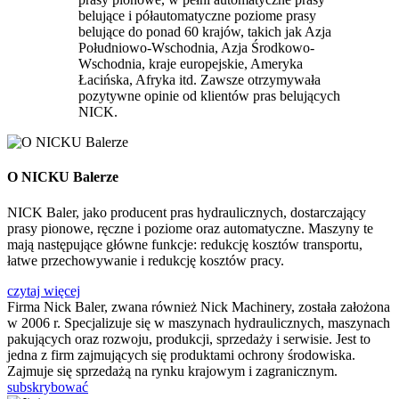
belujące i półautomatyczne poziome prasy
belujące do ponad 60 krajów, takich jak Azja
Południowo-Wschodnia, Azja Środkowo-
Wschodnia, kraje europejskie, Ameryka
Łacińska, Afryka itd. Zawsze otrzymywała
pozytywne opinie od klientów pras belujących
NICK.
O NICKU Balerze
NICK Baler, jako producent pras hydraulicznych, dostarczający
prasy pionowe, ręczne i poziome oraz automatyczne. Maszyny te
mają następujące główne funkcje: redukcję kosztów transportu,
łatwe przechowywanie i redukcję kosztów pracy.
czytaj więcej
Firma Nick Baler, zwana również Nick Machinery, została założona
w 2006 r. Specjalizuje się w maszynach hydraulicznych, maszynach
pakujących oraz rozwoju, produkcji, sprzedaży i serwisie. Jest to
jedna z firm zajmujących się produktami ochrony środowiska.
Zajmuje się sprzedażą na rynku krajowym i zagranicznym.
subskrybować