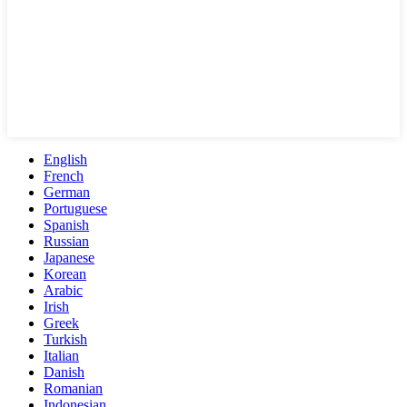
English
French
German
Portuguese
Spanish
Russian
Japanese
Korean
Arabic
Irish
Greek
Turkish
Italian
Danish
Romanian
Indonesian