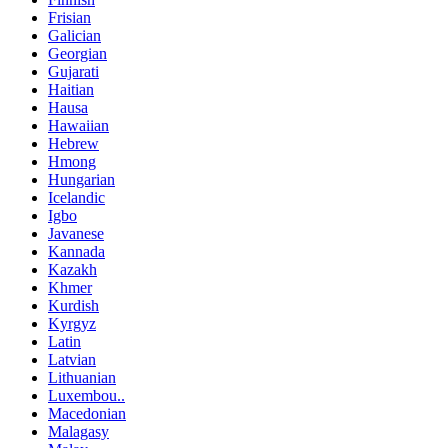
Frisian
Galician
Georgian
Gujarati
Haitian
Hausa
Hawaiian
Hebrew
Hmong
Hungarian
Icelandic
Igbo
Javanese
Kannada
Kazakh
Khmer
Kurdish
Kyrgyz
Latin
Latvian
Lithuanian
Luxembou..
Macedonian
Malagasy