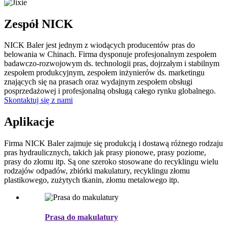
Zespół NICK
NICK Baler jest jednym z wiodących producentów pras do
belowania w Chinach. Firma dysponuje profesjonalnym zespołem
badawczo-rozwojowym ds. technologii pras, dojrzałym i stabilnym
zespołem produkcyjnym, zespołem inżynierów ds. marketingu
znających się na prasach oraz wydajnym zespołem obsługi
posprzedażowej i profesjonalną obsługą całego rynku globalnego.
Skontaktuj się z nami
Aplikacje
Firma NICK Baler zajmuje się produkcją i dostawą różnego rodzaju
pras hydraulicznych, takich jak prasy pionowe, prasy poziome,
prasy do złomu itp. Są one szeroko stosowane do recyklingu wielu
rodzajów odpadów, zbiórki makulatury, recyklingu złomu
plastikowego, zużytych tkanin, złomu metalowego itp.
Prasa do makulatury