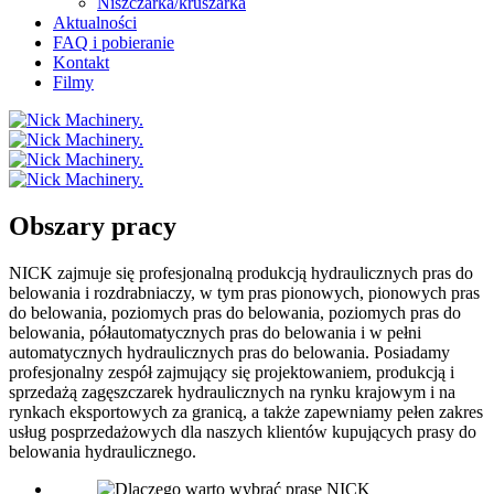
Niszczarka/kruszarka
Aktualności
FAQ i pobieranie
Kontakt
Filmy
Obszary pracy
NICK zajmuje się profesjonalną produkcją hydraulicznych pras do
belowania i rozdrabniaczy, w tym pras pionowych, pionowych pras
do belowania, poziomych pras do belowania, poziomych pras do
belowania, półautomatycznych pras do belowania i w pełni
automatycznych hydraulicznych pras do belowania. Posiadamy
profesjonalny zespół zajmujący się projektowaniem, produkcją i
sprzedażą zagęszczarek hydraulicznych na rynku krajowym i na
rynkach eksportowych za granicą, a także zapewniamy pełen zakres
usług posprzedażowych dla naszych klientów kupujących prasy do
belowania hydraulicznego.