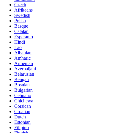
Czech
Afrikaans
Swedish
Polish
Basque
Catalan
Esperanto
Hindi
Lao
Albanian
Amharic
Armenian
Azerbaijani
Belarusian
Bengali
Bosnian
Bulgarian
Cebuano
Chichewa
Corsican
Croatian
Dutch
Estonian
Filipino
Finnish