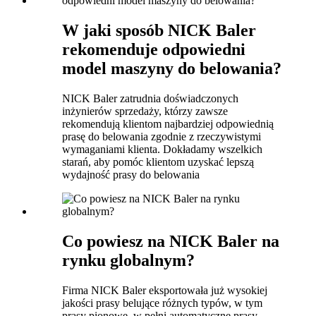
W jaki sposób NICK Baler
rekomenduje odpowiedni
model maszyny do belowania?
NICK Baler zatrudnia doświadczonych
inżynierów sprzedaży, którzy zawsze
rekomendują klientom najbardziej odpowiednią
prasę do belowania zgodnie z rzeczywistymi
wymaganiami klienta. Dokładamy wszelkich
starań, aby pomóc klientom uzyskać lepszą
wydajność prasy do belowania
Co powiesz na NICK Baler na
rynku globalnym?
Firma NICK Baler eksportowała już wysokiej
jakości prasy belujące różnych typów, w tym
prasy pionowe, w pełni automatyczne prasy