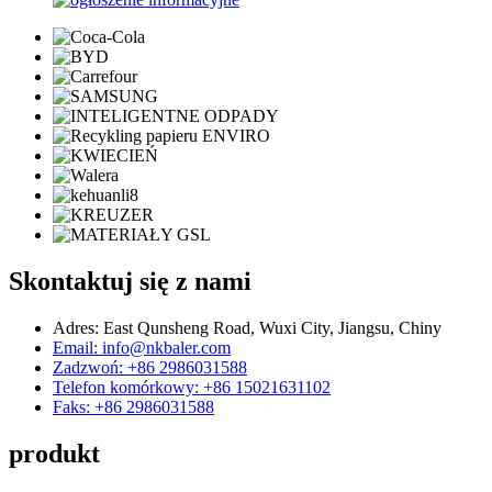
Skontaktuj się z nami
Adres: East Qunsheng Road, Wuxi City, Jiangsu, Chiny
Email: info@nkbaler.com
Zadzwoń: +86 2986031588
Telefon komórkowy: +86 15021631102
Faks: +86 2986031588
produkt